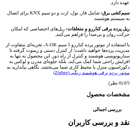
عهده دارد.
سیم‌کشی برق:
شامل فاز، نول، ارت و دو سیم KNX برای اتصال
به سیستم هوشمند.
ریل پرده برقی کناررو و متعلقات:
ریل‌های اختصاصی که امکان
حرکت روان و بی‌صدا را فراهم می‌کنند.
با استفاده از موتور پرده کناررو 5 سیم A-OK، تجربه‌ای متفاوت از
مدیریت پرده‌ها خواهید داشت؛ از کنترل دستی و ریموت گرفته تا
سناریونویسی هوشمند و کنترل از راه دور. این محصول نه تنها به
افزایش راحتی شما کمک می‌کند، بلکه جلوه‌ای مدرن و لوکس به
دکوراسیون منزل یا محیط کاری شما می‌بخشد. نگاهی بیاندازید به
موتور پرده برقی هوشمند زیگبی(Zigbee)
‫0/5
‫(0 نظر)
مشخصات محصول
بررسی اجمالی
نقد و بررسی کاربران