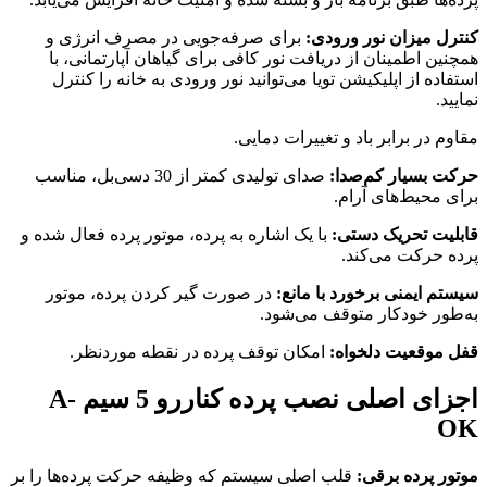
کنترل میزان نور ورودی:
برای صرفه‌جویی در مصرف انرژی و
همچنین اطمینان از دریافت نور کافی برای گیاهان آپارتمانی، با
استفاده از اپلیکیشن تویا می‌توانید نور ورودی به خانه را کنترل
نمایید.
مقاوم در برابر باد و تغییرات دمایی.
حرکت بسیار کم‌صدا:
صدای تولیدی کمتر از 30 دسی‌بل، مناسب
برای محیط‌های آرام.
قابلیت تحریک دستی:
با یک اشاره به پرده، موتور پرده فعال شده و
پرده حرکت می‌کند.
سیستم ایمنی برخورد با مانع:
در صورت گیر کردن پرده، موتور
به‌طور خودکار متوقف می‌شود.
قفل موقعیت دلخواه:
امکان توقف پرده در نقطه موردنظر.
اجزای اصلی نصب پرده کناررو 5 سیم A-
OK
موتور پرده برقی:
قلب اصلی سیستم که وظیفه حرکت پرده‌ها را بر