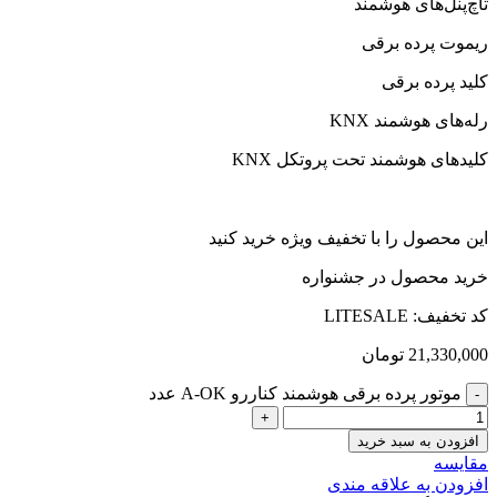
تاچ‌پنل‌های هوشمند
ریموت پرده برقی
کلید پرده برقی
رله‌های هوشمند KNX
کلیدهای هوشمند تحت پروتکل KNX
این محصول را با تخفیف ویژه خرید کنید
خرید محصول در جشنواره
کد تخفیف: LITESALE
21,330,000
تومان
موتور پرده برقی هوشمند کناررو A-OK عدد
افزودن به سبد خرید
مقایسه
افزودن به علاقه مندی