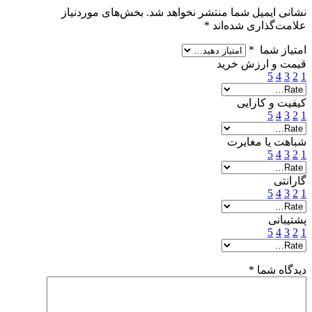
نشانی ایمیل شما منتشر نخواهد شد.
بخش‌های موردنیاز
علامت‌گذاری شده‌اند
*
امتیاز شما
*
قیمت و ارزش خرید
5
4
3
2
1
کیفیت و کارایی
5
4
3
2
1
شباهت یا مغایرت
5
4
3
2
1
گارانتی
5
4
3
2
1
پشتیبانی
5
4
3
2
1
دیدگاه شما
*