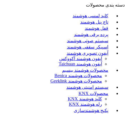
دسته بندی محصولات
کلید لمسی هوشمند
تاچ پنل هوشمند
قفل هوشمند
پرده برقی هوشمند
سیستم صوتی هوشمند
اسپیکر سقفی هوشمند
آیفون تصویری هوشمند
آيفون هوشمند آکووکس
آیفون هوشمند Taichuan
محصولات هوشمند بیسیم
محصولات هوشمند Benica
محصولات هوشمند Geeklink
سیستم امنیتی هوشمند
محصولات KNX
کلید هوشمند KNX
رله هوشمند KNX
پکیج هوشمندسازی