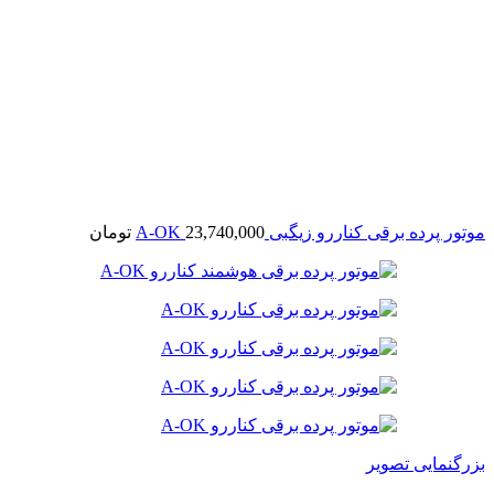
موتور پرده برقی کناررو زیگبی A-OK
23,740,000
تومان
بزرگنمایی تصویر