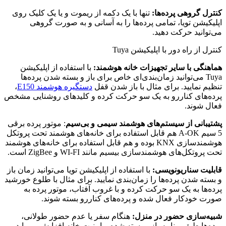
کنترل گروهی پرده‌ها:
تنها با یک دکمه از ریموت و یا یک کلیک روی
اپلیکیشن تویا، تمامی پرده‌ها را به آسانی و به صورت گروهی
می‌توانید حرکت دهید.
کنترل از راه دور با اپلیکیشن Tuya
هماهنگی با سایر تجهیزات خانه هوشمند:
با استفاده از اپلیکیشن
Tuya می‌توانید زمان‌بندی‌ای خاص برای باز و بسته شدن پرده‌ها
تنظیم نمایید. برای مثال با باز شدن قفل
دستگیره هوشمند E150
،
پرده‌های کناررو به یک سو حرکت کرده و کلیدهای روشنایی مشخص
فعال شوند.
پشتیبانی از سیستم‌های هوشمند سیمی و بی‌سیم
: موتور پرده برقی
5 سیم A-OK هم قابل استفاده برای خانه‌های هوشمند تحت پروتکل
هوشمندسازی KNX بوده و هم قابل استفاده برای خانه‌های هوشمند
تحت پروتکل‌های هوشمندسازی بیسیم مانند WI-FI و ZigBee است.
قابلیت سناریونویسی:
با استفاده از اپلیکیشن تویا می‌توانید زمان باز
و بسته شدن پرده‌ها را زمان‌بندی نمایید. برای مثال با طلوع خورشید
پرده‌ها به یک سو حرکت کرده و با غروب آفتاب، موتور پرده به
صورت خودکار فعال شده و پرده‌های کناررو بسته شوند.
شبیه‌سازی حضور در منزل:
هنگام سفر یا عدم حضور طولانی،
پرده‌ها طبق برنامه باز و بسته شده و امنیت خانه افزایش می‌یابد.