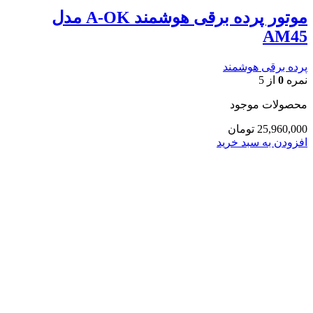
موتور پرده برقی هوشمند A-OK مدل
AM45
پرده برقی هوشمند
نمره
0
از 5
محصولات موجود
25,960,000
تومان
افزودن به سبد خرید