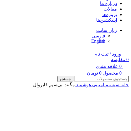
درباره ما
مقالات
پروژه‌ها
اپلیکشین‌ها
زبان سایت
فارسی
English
ورود / ثبت نام
0
مقایسه
0
علاقه مندی
0
محصول
0
تومان
جستجو
خانه
سیستم امنیتی هوشمند
مگنت بی‌سیم فایروال