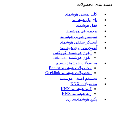
دسته بندی محصولات
کلید لمسی هوشمند
تاچ پنل هوشمند
قفل هوشمند
پرده برقی هوشمند
سیستم صوتی هوشمند
اسپیکر سقفی هوشمند
آیفون تصویری هوشمند
آيفون هوشمند آکووکس
آیفون هوشمند Taichuan
محصولات هوشمند بیسیم
محصولات هوشمند Benica
محصولات هوشمند Geeklink
سیستم امنیتی هوشمند
محصولات KNX
کلید هوشمند KNX
رله هوشمند KNX
پکیج هوشمندسازی