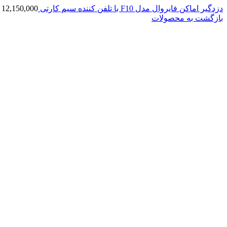
دزدگیر اماکن فایروال مدل F10 با تلفن کننده سیم کارتی
12,150,000
بازگشت به محصولات