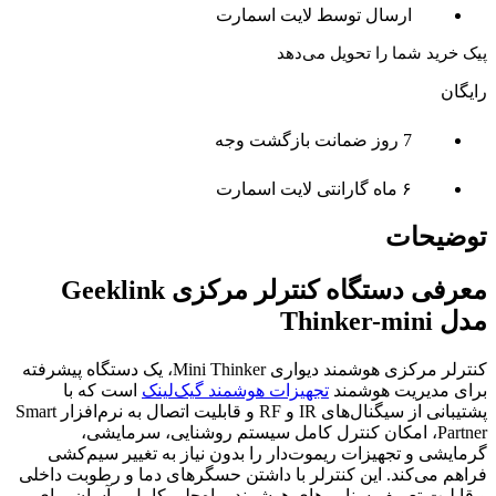
ارسال توسط لایت اسمارت
پیک خرید شما را تحویل می‌دهد
رایگان
7 روز ضمانت بازگشت وجه
۶ ماه گارانتی لایت اسمارت
توضیحات
معرفی دستگاه کنترلر مرکزی Geeklink
مدل Thinker-mini
کنترلر مرکزی هوشمند دیواری Mini Thinker، یک دستگاه پیشرفته
برای مدیریت هوشمند
تجهیزات هوشمند گیک‌لینک
است که با
پشتیبانی از سیگنال‌های IR و RF و قابلیت اتصال به نرم‌افزار Smart
Partner، امکان کنترل کامل سیستم روشنایی، سرمایشی،
گرمایشی و تجهیزات ریموت‌دار را بدون نیاز به تغییر سیم‌کشی
فراهم می‌کند. این کنترلر با داشتن حسگرهای دما و رطوبت داخلی
و قابلیت تعریف سناریوهای هوشمند، راه‌حلی کامل و آسان برای