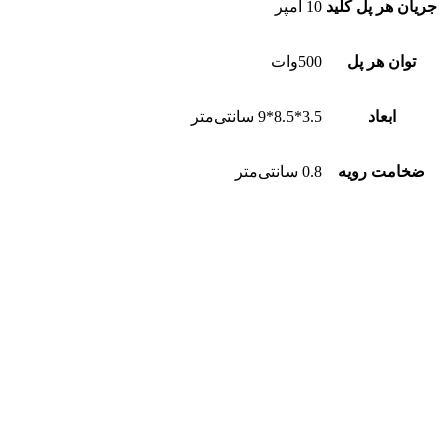
جریان هر پل کلید
10 آمپر
توان هر پل
500وات
ابعاد
3.5*8.5*9 سانتی‌متر
ضخامت رویه
0.8 سانتی‌متر