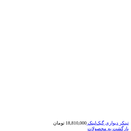
تینکر دیواری گیک‌لینک
18,810,000
تومان
بازگشت به محصولات