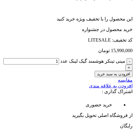
این محصول را با تخفیف ویژه خرید کنید
خرید محصول در جشنواره
کد تخفیف: LITESALE
15,990,000
تومان
مینی تینکر هوشمند گیک لینک عدد
افزودن به سبد خرید
مقایسه
افزودن به علاقه مندی
اشتراک گذاری :
خرید حضوری
از فروشگاه اصلی تحویل بگیرید
رایگان