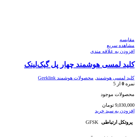
مقایسه
مشاهده سریع
افزودن به علاقه مندی
کلید لمسی هوشمند چهار پل گیک‌لینک
کلید لمسی هوشمند
,
محصولات هوشمند Geeklink
نمره
0
از 5
محصولات موجود
9,030,000
تومان
افزودن به سبد خرید
پروتکل ارتباطی
GFSK