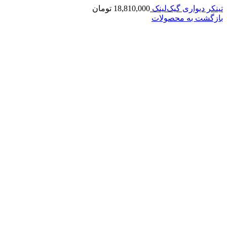
تینکر دیواری گیک‌لینک
18,810,000
تومان
بازگشت به محصولات