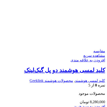
مقایسه
مشاهده سریع
افزودن به علاقه مندی
کلید لمسی هوشمند دو پل گیک‌لینک
کلید لمسی هوشمند
,
محصولات هوشمند Geeklink
نمره
0
از 5
محصولات موجود
8,280,000
تومان
افزودن به سبد خرید