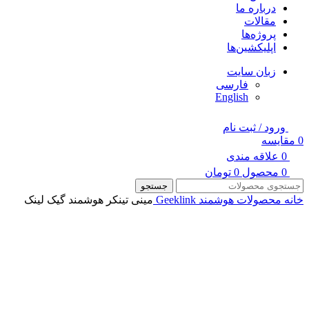
درباره ما
مقالات
پروژه‌ها
اپلیکشین‌ها
زبان سایت
فارسی
English
ورود / ثبت نام
0
مقایسه
0
علاقه مندی
0
محصول
0
تومان
جستجو
خانه
محصولات هوشمند Geeklink
مینی تینکر هوشمند گیک لینک