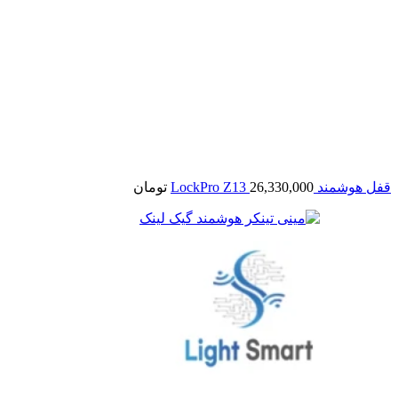
قفل هوشمند LockPro Z13
26,330,000
تومان