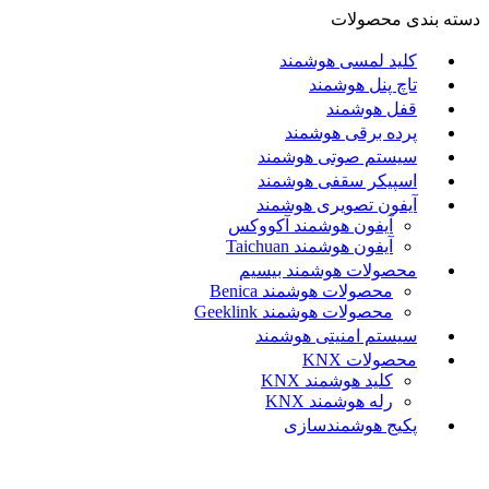
دسته بندی محصولات
کلید لمسی هوشمند
تاچ پنل هوشمند
قفل هوشمند
پرده برقی هوشمند
سیستم صوتی هوشمند
اسپیکر سقفی هوشمند
آیفون تصویری هوشمند
آيفون هوشمند آکووکس
آیفون هوشمند Taichuan
محصولات هوشمند بیسیم
محصولات هوشمند Benica
محصولات هوشمند Geeklink
سیستم امنیتی هوشمند
محصولات KNX
کلید هوشمند KNX
رله هوشمند KNX
پکیج هوشمندسازی