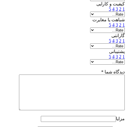
کیفیت و کارایی
5
4
3
2
1
شباهت یا مغایرت
5
4
3
2
1
گارانتی
5
4
3
2
1
پشتیبانی
5
4
3
2
1
دیدگاه شما
*
مزایا