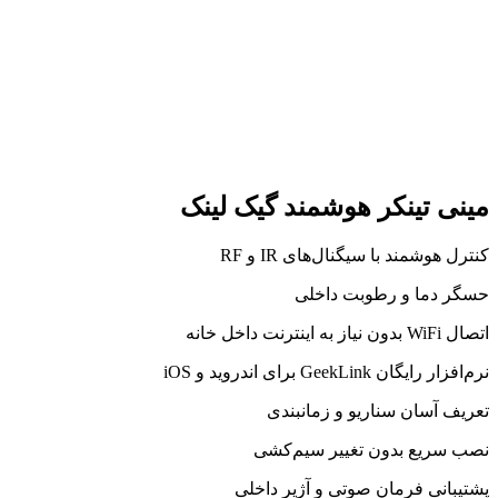
مینی تینکر هوشمند گیک لینک
کنترل هوشمند با سیگنال‌های IR و RF
حسگر دما و رطوبت داخلی
اتصال WiFi بدون نیاز به اینترنت داخل خانه
نرم‌افزار رایگان GeekLink برای اندروید و iOS
تعریف آسان سناریو و زمانبندی
نصب سریع بدون تغییر سیم‌کشی
پشتیبانی فرمان صوتی و آژیر داخلی