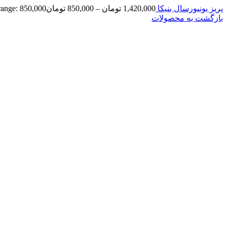
پریز یونیورسال بنیکا
1,420,000
تومان
–
850,000
تومان
Price range: 850,000 تومان ,420,000
بازگشت به محصولات