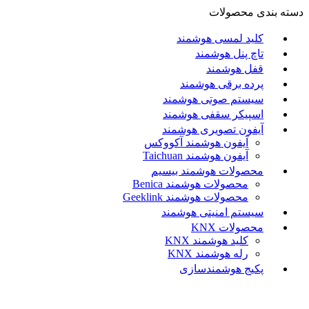
دسته بندی محصولات
کلید لمسی هوشمند
تاچ پنل هوشمند
قفل هوشمند
پرده برقی هوشمند
سیستم صوتی هوشمند
اسپیکر سقفی هوشمند
آیفون تصویری هوشمند
آيفون هوشمند آکووکس
آیفون هوشمند Taichuan
محصولات هوشمند بیسیم
محصولات هوشمند Benica
محصولات هوشمند Geeklink
سیستم امنیتی هوشمند
محصولات KNX
کلید هوشمند KNX
رله هوشمند KNX
پکیج هوشمندسازی