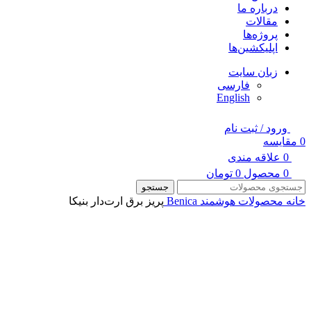
درباره ما
مقالات
پروژه‌ها
اپلیکشین‌ها
زبان سایت
فارسی
English
ورود / ثبت نام
0
مقایسه
0
علاقه مندی
0
محصول
0
تومان
جستجو
خانه
محصولات هوشمند Benica
پریز برق ارت‌دار بنیکا