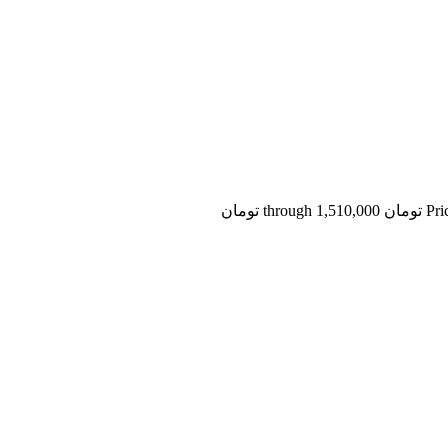
th تومان