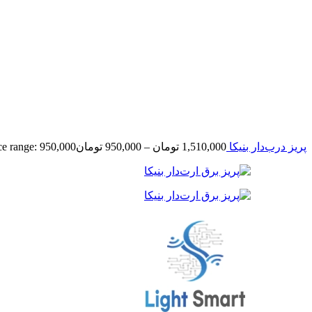
پریز درب‌دار بنیکا
1,510,000
تومان
–
950,000
تومان
Price range: 950,000 تومان rough 1,510,000