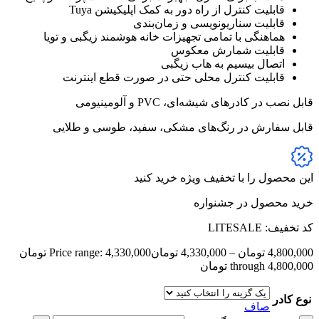
قابلیت کنترل از راه دور به کمک اپلیکیشن Tuya
قابلیت سناریونویسی و زمان‌بندی
هماهنگی با تمامی تجهیزات خانه هوشمند زیگبی و تویا
قابلیت شمارش معکوس
اتصال بیسیم به هاب زیگبی
قابلیت کنترل محلی حتی در صورت قطع اینترنت
قابل نصب در کادرهای شیشه‌‌ای، PVC و آلومینیومی
قابل سفارش در رنگ‌های مشکی، سفید، طوسی و طلایی
این محصول را با تخفیف ویژه خرید کنید
خرید محصول در جشنواره
کد تخفیف: LITESALE
4,800,000
تومان
–
4,330,000
تومان
Price range: 4,330,000 تومان
through 4,800,000 تومان
نوع کادر
صاف