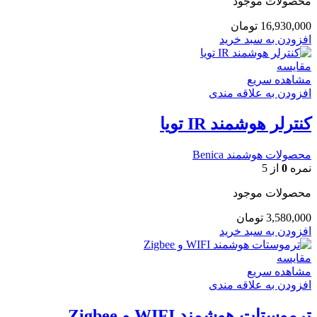
محصولات موجود
16,930,000
تومان
افزودن به سبد خرید
مقایسه
مشاهده سریع
افزودن به علاقه مندی
کنترلر هوشمند IR تویا
محصولات هوشمند Benica
نمره
0
از 5
محصولات موجود
3,580,000
تومان
افزودن به سبد خرید
مقایسه
مشاهده سریع
افزودن به علاقه مندی
ترموستات هوشمند WIFI و Zigbee