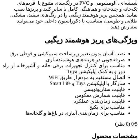
شیشه‌ای، آلومینیومی و PVC در رنگ‌بندی متنوع یا فریم‌های
تک‌خانه و چندخانه و هماهنگی کامل با سایر کلید و پریزها نصب
نمایید. همچنین پریز هوشمند زیگبی را در رنگ‌های سفید، مشکی،
طلایی و طوسی، متناسب با دکوراسیون داخلی خود می‌توانید
سفارش دهید.
ویژگی‌های پریز هوشمند زیگبی
نصب آسان بدون تغییر زیرساخت سیم‌کشی و قوطی برق
صرفه‌جویی در هزینه‌های هوشمندسازی
مناسب برای کنترل تجهیزات برقی خانه و آشپزخانه از راه
دور و به کمک اپلیکیشن Tuya
اتصال مستقیم به مودم از طریق WiFi
سازگار با اپلیکیشن Tuya و Smart Life
قابلیت سناریونویسی
قابلیت شمارش معکوس
قابلیت زمان‌بندی عملکرد
مناسب برای پکیج
مناسب برای زمان‌بندی آبیاری در باغ‌ها و گلخانه‌ها
‫0/5
‫(0 نظر)
مشخصات محصول