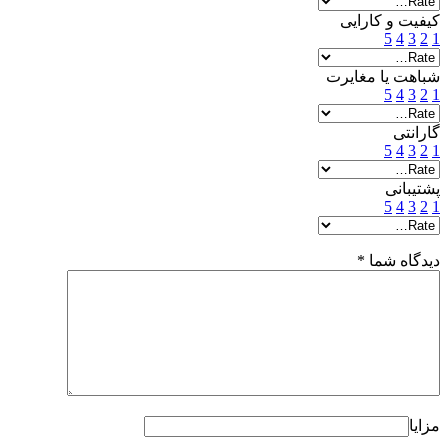
کیفیت و کارایی
5
4
3
2
1
شباهت یا مغایرت
5
4
3
2
1
گارانتی
5
4
3
2
1
پشتیبانی
5
4
3
2
1
دیدگاه شما
*
مزایا