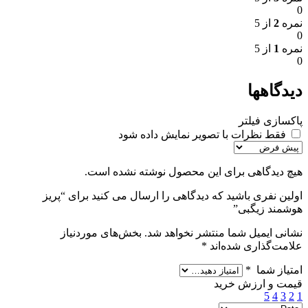
0
نمره
2
از 5
0
نمره
1
از 5
0
دیدگاهها
پاکسازی فیلتر
فقط نظرات با تصویر نمایش داده شود
هیچ دیدگاهی برای این محصول نوشته نشده است.
اولین نفری باشید که دیدگاهی را ارسال می کنید برای “پریز
هوشمند زیگبی”
نشانی ایمیل شما منتشر نخواهد شد.
بخش‌های موردنیاز
علامت‌گذاری شده‌اند
*
امتیاز شما
*
قیمت و ارزش خرید
5
4
3
2
1