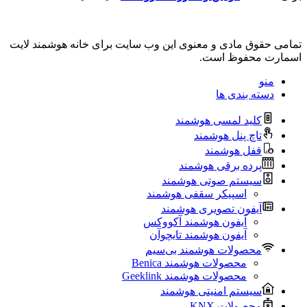
تمامی حقوق مادی و معنوی این وب سایت برای خانه هوشمند لایت
اسمارت محفوظ است.
منو
دسته بندی ها
کلید لمسی هوشمند
تاچ پنل هوشمند
قفل هوشمند
پرده برقی هوشمند
سیستم صوتی هوشمند
اسپیکر سقفی هوشمند
آیفون تصویری هوشمند
آیفون هوشمند آکووکس
آیفون هوشمند تایچوآن
محصولات هوشمند بی‌سیم
محصولات هوشمند Benica
محصولات هوشمند Geeklink
سیستم امنیتی هوشمند
محصولات KNX