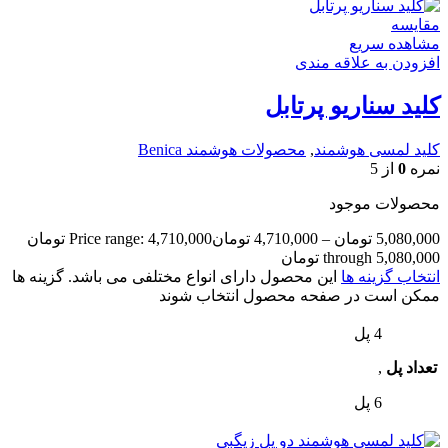
مقایسه
مشاهده سریع
افزودن به علاقه مندی
کلید سناریو پرتابل
کلید لمسی هوشمند
,
محصولات هوشمند Benica
نمره
0
از 5
محصولات موجود
5,080,000
تومان
–
4,710,000
تومان
Price range: 4,710,000 تومان
through 5,080,000 تومان
انتخاب گزینه ها
این محصول دارای انواع مختلفی می باشد. گزینه ها
ممکن است در صفحه محصول انتخاب شوند
4 پل
تعداد پل
,
6 پل