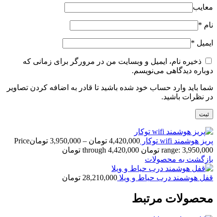
معایب
نام
*
ایمیل
*
ذخیره نام، ایمیل و وبسایت من در مرورگر برای زمانی که
دوباره دیدگاهی می‌نویسم.
شما باید وارد حساب خود شده باشید تا قادر به اضافه کردن تصاویر
در نظرات باشید.
پریز هوشمند wifi توکار
4,420,000
تومان
–
3,950,000
تومان
Price
range: 3,950,000 تومان through 4,420,000 تومان
بازگشت به محصولات
قفل هوشمند درب حیاط و ویلا
28,210,000
تومان
محصولات مرتبط