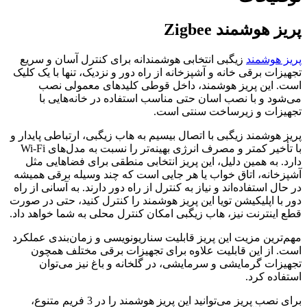
پریز هوشمند Zigbee
پریز هوشمند
زیگبی انتخابی هوشمندانه برای کنترل آسان و سریع
تجهیزات برقی خانه و آشپزخانه از راه دور و نزدیک، تنها با یک کلیک
است. این پریز هوشمند، داخل قوطی کلیدهای معمولی نصب
می‌شود و با نصب اسان حتی مناسب استفاده در خانه‌هایی با
تجهیزات و زیرساخت سنتی است.
پریز هوشمند زیگبی با اتصال بیسیم به هاب زیگبی، ارتباطی پایدار و
با تأخیر کمتر و مصرف انرژی بهینه‌تر را نسبت به مدل‌های Wi-Fi
دارد. به همین دلیل، این پریز انتخابی منطقی برای فضاهایی مثل
آشپزخانه، اتاق خواب یا هر جایی است که چند وسیله برقی همیشه
در حال استفاده‌اند و نیاز به کنترل از راه دور دارند. به آسانی از راه
دور با اپلیکیشن تویا این پریز هوشمند را کنترل کنید، حتی در صورت
قطع اینترنت نیز، هاب زیگبی امکان کنترل محلی به شما خواهد داد.
مهم‌ترین مزیت این پریز قابلیت سناریونویسی و زمان‌بندی عملکرد
است. از این قابلیت علاوه برای تجهیزات برقی مختلف همچون
تجهیزات گرمایشی و سرمایشی، در گلخانه و باغ نیز می‌توان
استفاده کرد.
برای نصب پریز می‌توانید این پریز هوشمند را در 3 فریم متنوع،