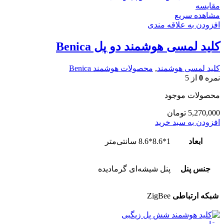
مقایسه
مشاهده سریع
افزودن به علاقه مندی
کلید لمسی هوشمند دو پل Benica
کلید لمسی هوشمند
,
محصولات هوشمند Benica
نمره
0
از 5
محصولات موجود
5,270,000
تومان
افزودن به سبد خرید
ابعاد
1*8.6*8.6 سانتی‌متر
جنس پنل
پنل شیشه‌ای گرمادیده
شبکه ارتباطی
ZigBee