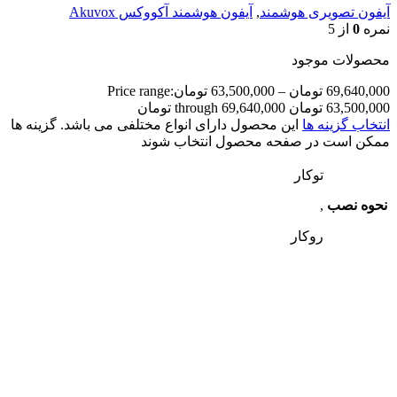
آیفون تصویری هوشمند
,
آیفون هوشمند آکووکس Akuvox
نمره
0
از 5
محصولات موجود
69,640,000
تومان
–
63,500,000
تومان
Price range:
63,500,000 تومان through 69,640,000 تومان
انتخاب گزینه ها
این محصول دارای انواع مختلفی می باشد. گزینه ها
ممکن است در صفحه محصول انتخاب شوند
توکار
نحوه نصب
,
روکار