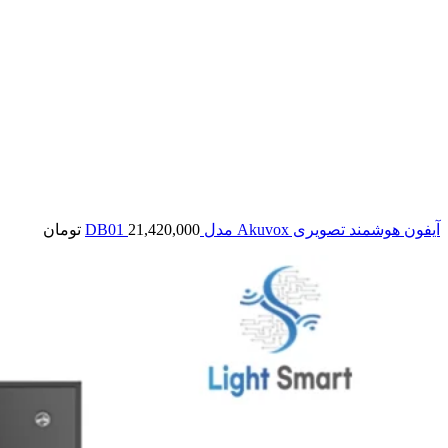
آیفون هوشمند تصویری Akuvox مدل DB01
21,420,000
تومان