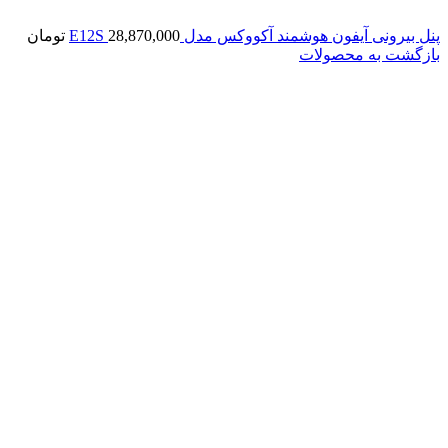
پنل بیرونی آیفون هوشمند آکووکس مدل E12S
28,870,000
تومان
بازگشت به محصولات