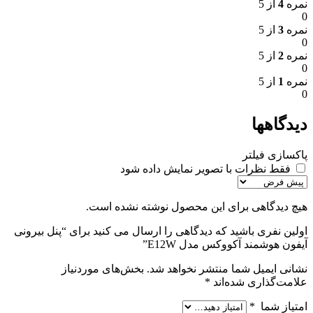
نمره
4
از 5
0
نمره
3
از 5
0
نمره
2
از 5
0
نمره
1
از 5
0
دیدگاهها
پاکسازی فیلتر
فقط نظرات با تصویر نمایش داده شود
هیچ دیدگاهی برای این محصول نوشته نشده است.
اولین نفری باشید که دیدگاهی را ارسال می کنید برای “پنل بیرونی
آیفون هوشمند آکووکس مدل E12W”
نشانی ایمیل شما منتشر نخواهد شد.
بخش‌های موردنیاز
علامت‌گذاری شده‌اند
*
امتیاز شما
*