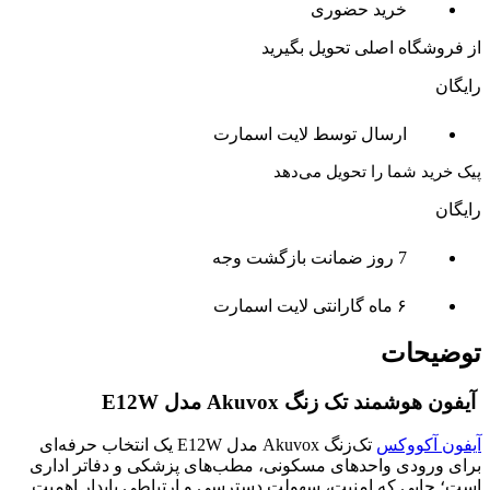
خرید حضوری
از فروشگاه اصلی تحویل بگیرید
رایگان
ارسال توسط لایت اسمارت
پیک خرید شما را تحویل می‌دهد
رایگان
7 روز ضمانت بازگشت وجه
۶ ماه گارانتی لایت اسمارت
توضیحات
آیفون هوشمند تک زنگ Akuvox مدل E12W
آیفون آکووکس
تک‌زنگ Akuvox مدل E12W یک انتخاب حرفه‌ای
برای ورودی واحدهای مسکونی، مطب‌های پزشکی و دفاتر اداری
است؛ جایی که امنیت، سهولت دسترسی و ارتباطی پایدار اهمیت