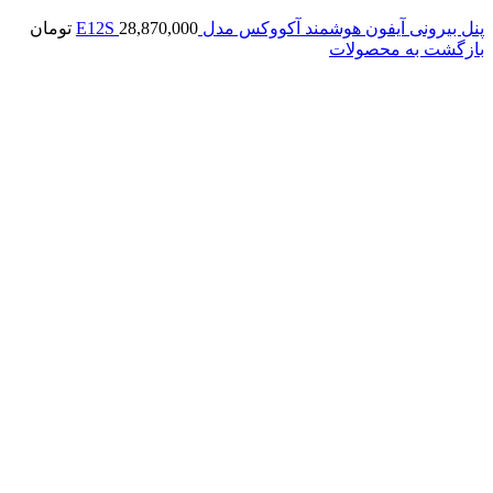
پنل بیرونی آیفون هوشمند آکووکس مدل E12S
28,870,000
تومان
بازگشت به محصولات