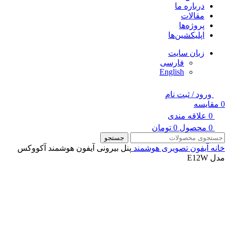
درباره ما
مقالات
پروژه‌ها
اپلیکشین‌ها
زبان سایت
فارسی
English
ورود / ثبت نام
0
مقایسه
0
علاقه مندی
0
محصول
0
تومان
جستجو
خانه
آیفون تصویری هوشمند
پنل بیرونی آیفون هوشمند آکووکس
مدل E12W