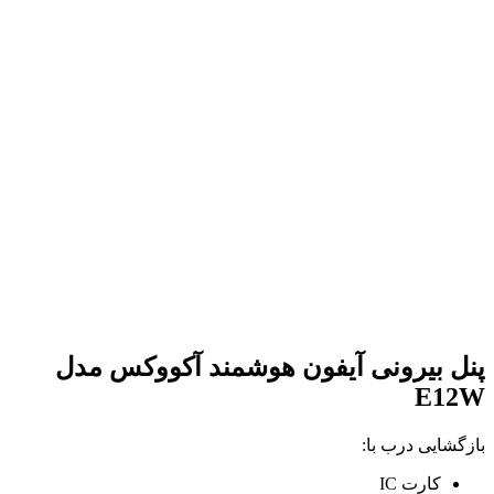
پنل بیرونی آیفون هوشمند آکووکس مدل
E12W
بازگشایی درب با:
کارت IC