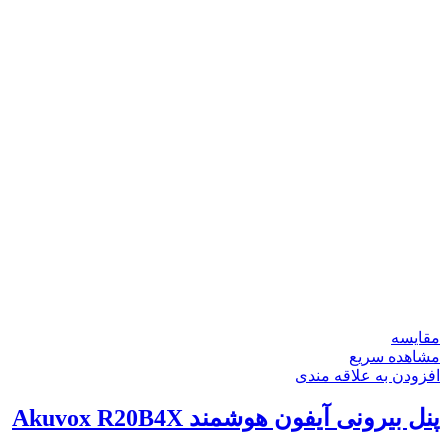
مقایسه
مشاهده سریع
افزودن به علاقه مندی
پنل بیرونی آیفون هوشمند Akuvox R20B4X