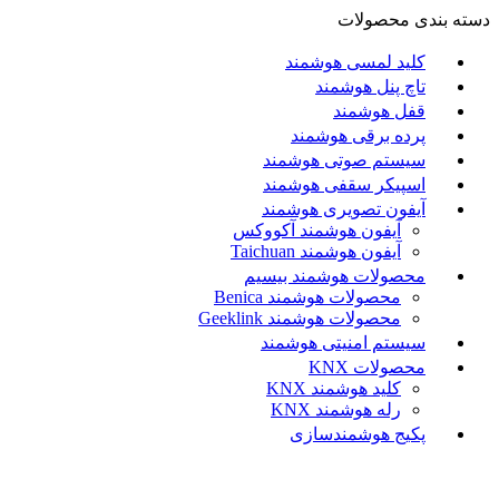
دسته بندی محصولات
کلید لمسی هوشمند
تاچ پنل هوشمند
قفل هوشمند
پرده برقی هوشمند
سیستم صوتی هوشمند
اسپیکر سقفی هوشمند
آیفون تصویری هوشمند
آيفون هوشمند آکووکس
آیفون هوشمند Taichuan
محصولات هوشمند بیسیم
محصولات هوشمند Benica
محصولات هوشمند Geeklink
سیستم امنیتی هوشمند
محصولات KNX
کلید هوشمند KNX
رله هوشمند KNX
پکیج هوشمندسازی