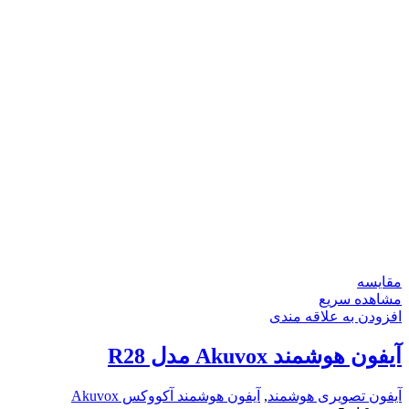
مقایسه
مشاهده سریع
افزودن به علاقه مندی
آیفون هوشمند Akuvox مدل R28
آیفون تصویری هوشمند
,
آیفون هوشمند آکووکس Akuvox