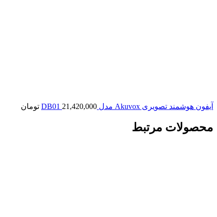
آیفون هوشمند تصویری Akuvox مدل DB01
21,420,000
تومان
محصولات مرتبط