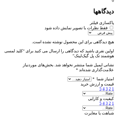
0
دیدگاهها
پاکسازی فیلتر
فقط نظرات با تصویر نمایش داده شود
هیچ دیدگاهی برای این محصول نوشته نشده است.
اولین نفری باشید که دیدگاهی را ارسال می کنید برای “کلید لمسی
هوشمند تک پل گیک‌لینک”
نشانی ایمیل شما منتشر نخواهد شد.
بخش‌های موردنیاز
علامت‌گذاری شده‌اند
*
امتیاز شما
*
قیمت و ارزش خرید
5
4
3
2
1
کیفیت و کارایی
5
4
3
2
1
شباهت یا مغایرت