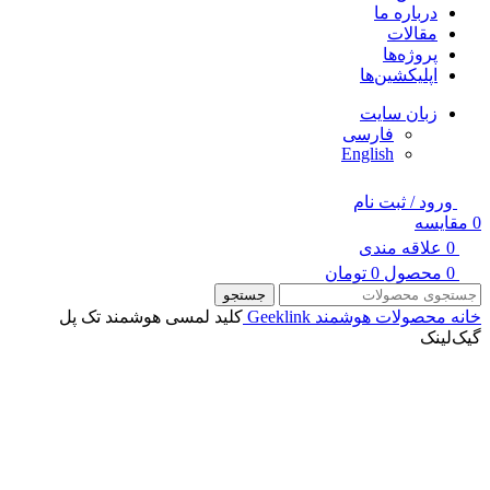
درباره ما
مقالات
پروژه‌ها
اپلیکشین‌ها
زبان سایت
فارسی
English
ورود / ثبت نام
0
مقایسه
0
علاقه مندی
0
محصول
0
تومان
جستجو
خانه
محصولات هوشمند Geeklink
کلید لمسی هوشمند تک پل
گیک‌لینک