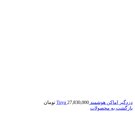
دزدگیر اماکن هوشمند Tuya
27,830,000
تومان
بازگشت به محصولات