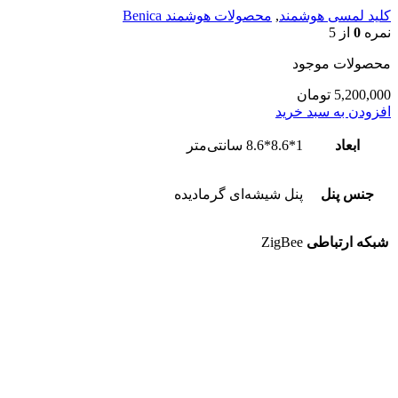
کلید لمسی هوشمند
,
محصولات هوشمند Benica
نمره
0
از 5
محصولات موجود
5,200,000
تومان
افزودن به سبد خرید
ابعاد
1*8.6*8.6 سانتی‌متر
جنس پنل
پنل شیشه‌ای گرمادیده
شبکه ارتباطی
ZigBee