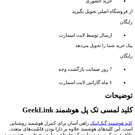
خرید حضوری
از فروشگاه اصلی تحویل بگیرید
رایگان
ارسال توسط لایت اسمارت
پیک خرید شما را تحویل می‌دهد
رایگان
7 روز ضمانت بازگشت وجه
۶ ماه گارانتی لایت اسمارت
توضیحات
کلید لمسی تک پل هوشمند GeekLink
کلید هوشمند گیک‌لینک
راهی آسان برای کنترل هوشمند روشنایی
است. این کلیدهای هوشمند علاوه بر دارا بودن قابلیت‌های متعدد،
ظاهری شیک و مدرن دارند که جلوه‌ای زیبا به محیط می‌بخشند و به