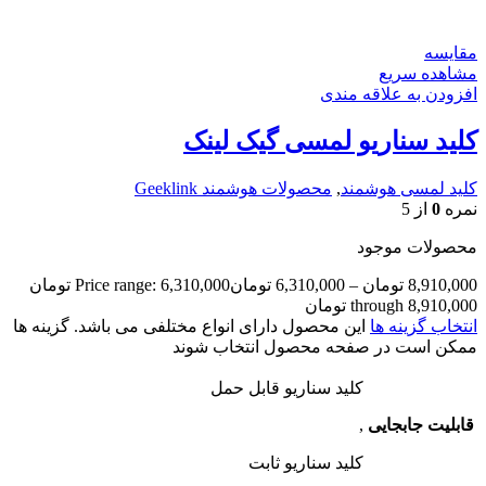
مقایسه
مشاهده سریع
افزودن به علاقه مندی
کلید سناریو لمسی گیک لینک
کلید لمسی هوشمند
,
محصولات هوشمند Geeklink
نمره
0
از 5
محصولات موجود
8,910,000
تومان
–
6,310,000
تومان
Price range: 6,310,000 تومان
through 8,910,000 تومان
انتخاب گزینه ها
این محصول دارای انواع مختلفی می باشد. گزینه ها
ممکن است در صفحه محصول انتخاب شوند
کلید سناریو قابل حمل
قابلیت جابجایی
,
کلید سناریو ثابت