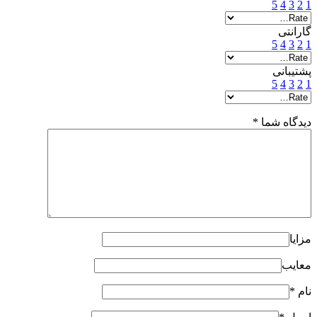
5
4
3
2
1
گارانتی
5
4
3
2
1
پشتیبانی
5
4
3
2
1
دیدگاه شما
*
مزایا
معایب
نام
*