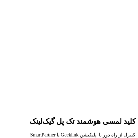
کلید لمسی هوشمند تک پل گیک‌لینک
کنترل از راه دور با اپلیکیشن Geeklink یا SmartPartner