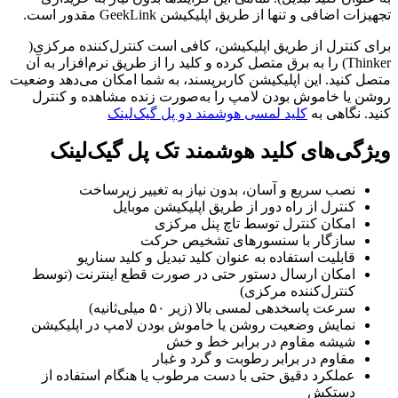
تجهیزات اضافی و تنها از طریق اپلیکیشن GeekLink مقدور است.
برای کنترل از طریق اپلیکیشن، کافی است کنترل‌کننده مرکزی(
Thinker) را به برق متصل کرده و کلید را از طریق نرم‌افزار به آن
متصل کنید. این اپلیکیشن کاربرپسند، به شما امکان می‌دهد وضعیت
روشن یا خاموش بودن لامپ را به‌صورت زنده مشاهده و کنترل
کنید. نگاهی به
کلید لمسی هوشمند دو پل گیک‌لینک
ویژگی‌های کلید هوشمند تک پل گیک‌لینک
نصب سریع و آسان، بدون نیاز به تغییر زیرساخت
کنترل از راه دور از طریق اپلیکیشن موبایل
امکان کنترل توسط تاچ پنل مرکزی
سازگار با سنسورهای تشخیص حرکت
قابلیت استفاده به عنوان کلید تبدیل و کلید سناریو
امکان ارسال دستور حتی در صورت قطع اینترنت (توسط
کنترل‌کننده مرکزی)
سرعت پاسخدهی لمسی بالا (زیر ۵۰ میلی‌ثانیه)
نمایش وضعیت روشن یا خاموش بودن لامپ در اپلیکیشن
شیشه مقاوم در برابر خط و خش
مقاوم در برابر رطوبت و گرد و غبار
عملکرد دقیق حتی با دست مرطوب یا هنگام استفاده از
دستکش