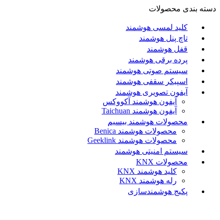
دسته بندی محصولات
کلید لمسی هوشمند
تاچ پنل هوشمند
قفل هوشمند
پرده برقی هوشمند
سیستم صوتی هوشمند
اسپیکر سقفی هوشمند
آیفون تصویری هوشمند
آيفون هوشمند آکووکس
آیفون هوشمند Taichuan
محصولات هوشمند بیسیم
محصولات هوشمند Benica
محصولات هوشمند Geeklink
سیستم امنیتی هوشمند
محصولات KNX
کلید هوشمند KNX
رله هوشمند KNX
پکیج هوشمندسازی