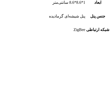
ابعاد
1*8.6*8.6 سانتی‌متر
جنس پنل
پنل شیشه‌ای گرمادیده
شبکه ارتباطی
ZigBee