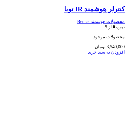
کنترلر هوشمند IR تویا
محصولات هوشمند Benica
نمره
0
از 5
محصولات موجود
3,540,000
تومان
افزودن به سبد خرید