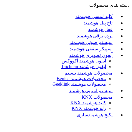
دسته بندی محصولات
کلید لمسی هوشمند
تاچ پنل هوشمند
قفل هوشمند
پرده برقی هوشمند
سیستم صوتی هوشمند
اسپیکر سقفی هوشمند
آیفون تصویری هوشمند
آيفون هوشمند آکووکس
آیفون هوشمند Taichuan
محصولات هوشمند بیسیم
محصولات هوشمند Benica
محصولات هوشمند Geeklink
سیستم امنیتی هوشمند
محصولات KNX
کلید هوشمند KNX
رله هوشمند KNX
پکیج هوشمندسازی