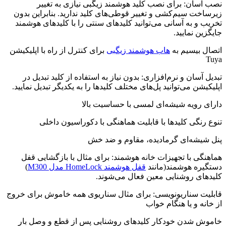
نصب آسان: برای نصب کلید هوشمند زیگبی نیازی به تغییر
زیرساخت سیم‌کشی و تغییر قوطی‌های کلید ندارید. بنابراین بدون
تخریب و به آسانی می‌توانید کلیدهای سنتی را با کلیدهای هوشمند
جایگزین نمایید.
اتصال بیسیم به
هاب هوشمند زیگبی
برای کنترل از راه با اپلیکیشن
Tuya
تبدیل آسان و نرم‌افزاری: بدون نیاز به استفاده از کلید تبدیل در
اپلیکیشن می‌توانید پل‌های مختلف کلیدها را به یکدیگر تبدیل نمایید.
دارای رویه شیشه‌ای لمسی با حساسیت بالا
تنوع رنگی کلیدها با قابلیت هماهنگی با دکوراسیون داخلی
پنل شیشه‌ای گرمادیده، مقاوم و ضد خش
هماهنگی با تجهیزات خانه هوشمند: برای مثال با بازگشایی قفل
دستگیره هوشمند(مانند
قفل هوشمند HomeLock مدل M300
)
کلیدهای روشنایی معین فعال می‌شوند.
قابلیت سناریونویسی: برای مثال سناریوی همه خاموش برای خروج
از خانه و یا هنگام خواب
خاموش شدن خودکار کلیدهای روشنایی پس از قطع و وصل بار