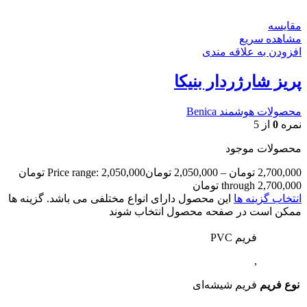
مقایسه
مشاهده سریع
افزودن به علاقه مندی
پریز شارژردار بنیکا
محصولات هوشمند Benica
نمره
0
از 5
محصولات موجود
2,700,000
تومان
–
2,050,000
تومان
Price range: 2,050,000 تومان
through 2,700,000 تومان
انتخاب گزینه ها
این محصول دارای انواع مختلفی می باشد. گزینه ها
ممکن است در صفحه محصول انتخاب شوند
فریم PVC
,
نوع فریم
فریم شیشه‌ای