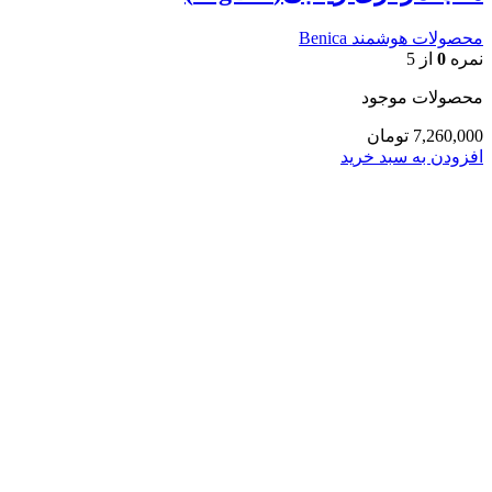
محصولات هوشمند Benica
نمره
0
از 5
محصولات موجود
7,260,000
تومان
افزودن به سبد خرید