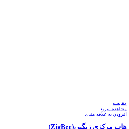
مقایسه
مشاهده سریع
افزودن به علاقه مندی
هاب مرکزی زیگبی(ZigBee)