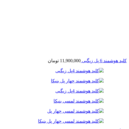
کلید هوشمند 6 پل زیگبی
11,900,000
تومان