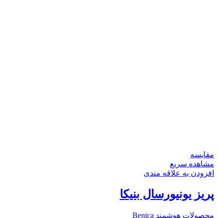
مقایسه
مشاهده سریع
افزودن به علاقه مندی
پریز یونیورسال بنیکا
محصولات هوشمند Benica