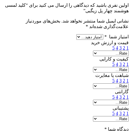
اولین نفری باشید که دیدگاهی را ارسال می کنید برای “کلید لمسی
هوشمند چهار پل زیگبی”
نشانی ایمیل شما منتشر نخواهد شد.
بخش‌های موردنیاز
علامت‌گذاری شده‌اند
*
امتیاز شما
*
قیمت و ارزش خرید
5
4
3
2
1
کیفیت و کارایی
5
4
3
2
1
شباهت یا مغایرت
5
4
3
2
1
گارانتی
5
4
3
2
1
پشتیبانی
5
4
3
2
1
دیدگاه شما
*