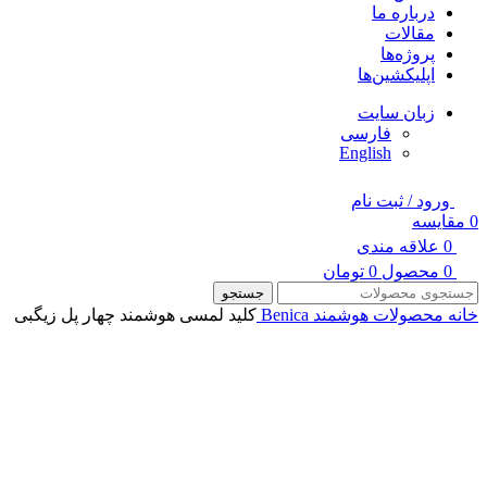
درباره ما
مقالات
پروژه‌ها
اپلیکشین‌ها
زبان سایت
فارسی
English
ورود / ثبت نام
0
مقایسه
0
علاقه مندی
0
محصول
0
تومان
جستجو
خانه
محصولات هوشمند Benica
کلید لمسی هوشمند چهار پل زیگبی