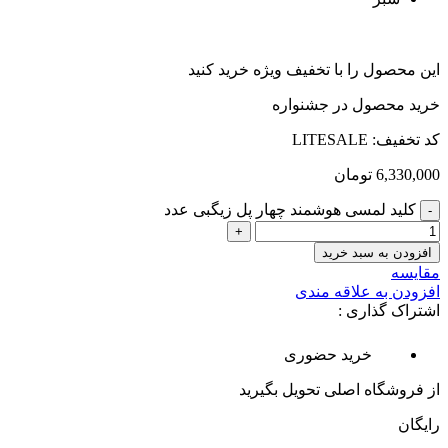
این محصول را با تخفیف ویژه خرید کنید
خرید محصول در جشنواره
کد تخفیف: LITESALE
6,330,000
تومان
کلید لمسی هوشمند چهار پل زیگبی عدد
افزودن به سبد خرید
مقایسه
افزودن به علاقه مندی
اشتراک گذاری :
خرید حضوری
از فروشگاه اصلی تحویل بگیرید
رایگان