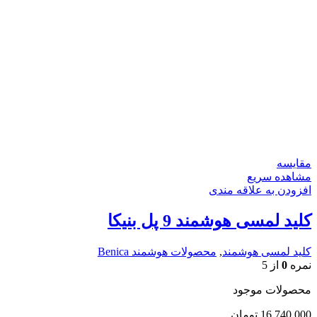
مقایسه
مشاهده سریع
افزودن به علاقه مندی
کلید لمسی هوشمند 9 پل بنیکا
کلید لمسی هوشمند
,
محصولات هوشمند Benica
نمره
0
از 5
محصولات موجود
16,740,000
تومان