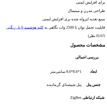
برای افزایش ایمنی
طراحی مدرن و مینیمال
منبع تغذیه ایزوله شده بری افزایش ایمنی
قابلیت تحمل توان تا 2500 وات نگاهی به
کلید هوشمند 6 پل زیگبی
‫0/5
‫(0 نظر)
مشخصات محصول
بررسی اجمالی
ابعاد
1*8.6*8.6 سانتی‌متر
جنس پنل
پنل شیشه‌ای گرمادیده
شبکه ارتباطی
ZigBee