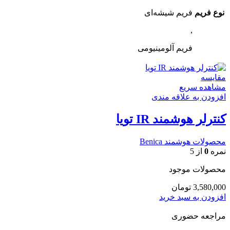
نوع فریم
فریم شیشه‌ای
,
فریم آلومینیومی
مقایسه
مشاهده سریع
افزودن به علاقه مندی
کنترلر هوشمند IR تویا
محصولات هوشمند Benica
نمره
0
از 5
محصولات موجود
3,580,000
تومان
افزودن به سبد خرید
مراجعه حضوری