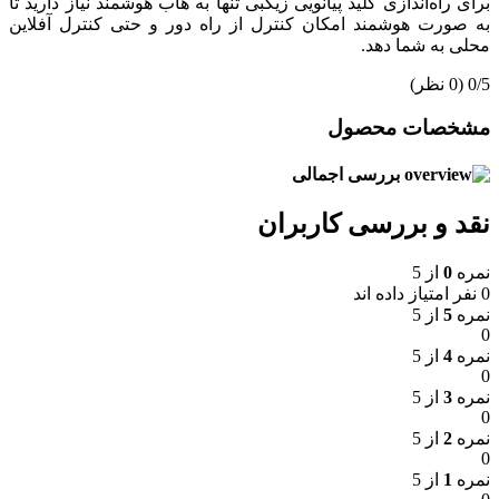
برای راه‌اندازی کلید پیانویی زیگبی تنها به هاب هوشمند نیاز دارید تا
به صورت هوشمند امکان کنترل از راه دور و حتی کنترل آفلاین
محلی به شما دهد.
‫0/5
‫(0 نظر)
مشخصات محصول
بررسی اجمالی
نقد و بررسی کاربران
نمره
0
از 5
0 نفر امتیاز داده اند
نمره
5
از 5
0
نمره
4
از 5
0
نمره
3
از 5
0
نمره
2
از 5
0
نمره
1
از 5