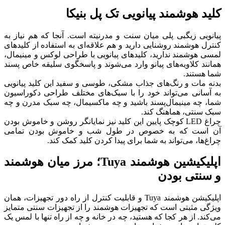
کلید هوشمند پیانویی تک پل بنیکا
پیانویی زیگبی پلی میان سنت و مدرنیته است. آنجا که هم نیاز به
کنترل هوشمند روشنایی دارید و هم علاقه‌ای به استفاده از کلیدهای
لمسی هوشمند ندارید، کلیدهای پیانویی با طراحی لوکس و مینیمال،
همانند کلاویه‌های پیانو وارد می‌شوند و پاسخگوی سلیقه خاص پسند
شما هستند.
بدنه مات و رنگ‌های جذاب مشکی، طوسی و سفید این کلید پیانویی
به آسانی می‌تواند خود را با سبک‌‌های مختلف طراحی دکوراسیون
شما، چه مینیمال‌پسند باشید و چه ماکسیمال، چه سبک مدرن و چه
سبک سنتی، هماهنگ کند.
چراغ LED کوچک پایین این کلید نیز نمایانگر روشن و خاموش بودن
آن است که به خصوص در طول شب و خاموش بودن تمامی
چراغ‌ها، می‌تواند به شما برای پیدا کردن کلید کمک کند.
اپلیکیشین هوشمند Tuya؛ مرز میان هوشمند
و سنتی بودن
اپلیکیشن هوشمند Tuya و قابلیت کنترل از راه دور تجهیزات، همان
ویژگی مثبتی است که تجهیزات هوشمند را از تجهیزات سنتی متمایز
می‌کند. از هر کجا که هستید، چه در خانه و چه از راه تنها با لمس یک