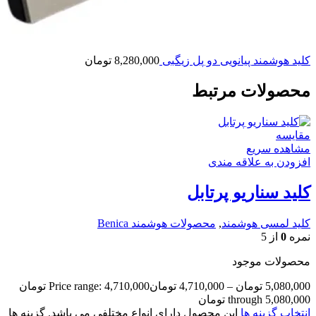
کلید هوشمند پیانویی دو پل زیگبی
8,280,000
تومان
محصولات مرتبط
مقایسه
مشاهده سریع
افزودن به علاقه مندی
کلید سناریو پرتابل
کلید لمسی هوشمند
,
محصولات هوشمند Benica
نمره
0
از 5
محصولات موجود
5,080,000
تومان
–
4,710,000
تومان
Price range: 4,710,000 تومان
through 5,080,000 تومان
انتخاب گزینه ها
این محصول دارای انواع مختلفی می باشد. گزینه ها