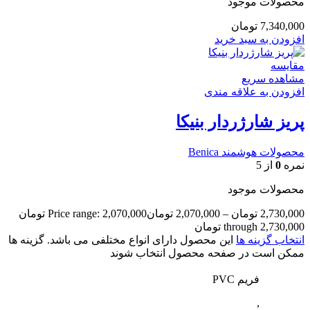
محصولات موجود
7,340,000
تومان
افزودن به سبد خرید
مقایسه
مشاهده سریع
افزودن به علاقه مندی
پریز شارژردار بنیکا
محصولات هوشمند Benica
نمره
0
از 5
محصولات موجود
2,730,000
تومان
–
2,070,000
تومان
Price range: 2,070,000 تومان
through 2,730,000 تومان
انتخاب گزینه ها
این محصول دارای انواع مختلفی می باشد. گزینه ها
ممکن است در صفحه محصول انتخاب شوند
فریم PVC
,