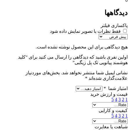
0
دیدگاهها
پاکسازی فیلتر
فقط نظرات با تصویر نمایش داده شود
هیچ دیدگاهی برای این محصول نوشته نشده است.
اولین نفری باشید که دیدگاهی را ارسال می کنید برای “کلید
هوشمند پیانویی تک پل زیگبی”
نشانی ایمیل شما منتشر نخواهد شد.
بخش‌های موردنیاز
علامت‌گذاری شده‌اند
*
امتیاز شما
*
قیمت و ارزش خرید
5
4
3
2
1
کیفیت و کارایی
5
4
3
2
1
شباهت یا مغایرت