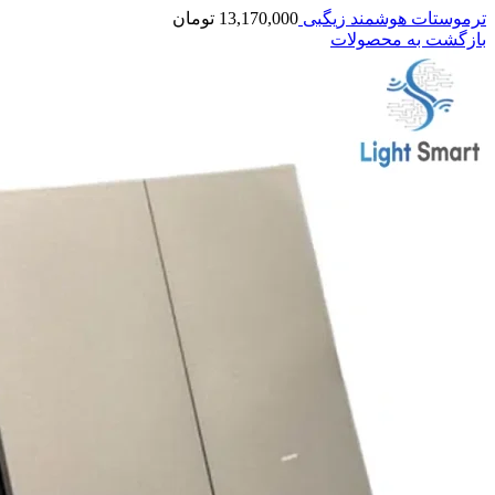
ترموستات هوشمند زیگبی
13,170,000
تومان
بازگشت به محصولات