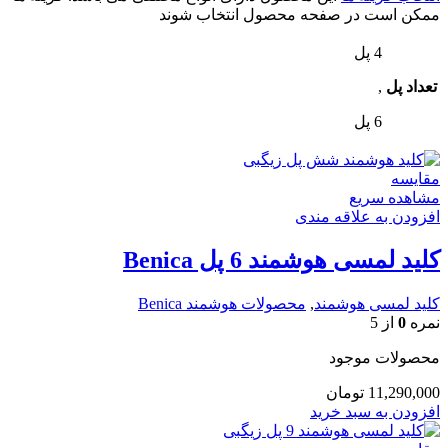
ممکن است در صفحه محصول انتخاب شوند
4 پل
تعداد پل
,
6 پل
مقایسه
مشاهده سریع
افزودن به علاقه مندی
کلید لمسی هوشمند 6 پل Benica
کلید لمسی هوشمند
,
محصولات هوشمند Benica
نمره
0
از 5
محصولات موجود
11,290,000
تومان
افزودن به سبد خرید