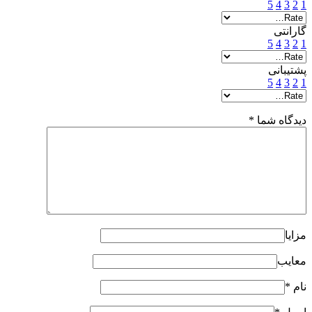
5
4
3
2
1
گارانتی
5
4
3
2
1
پشتیبانی
5
4
3
2
1
دیدگاه شما
*
مزایا
معایب
نام
*