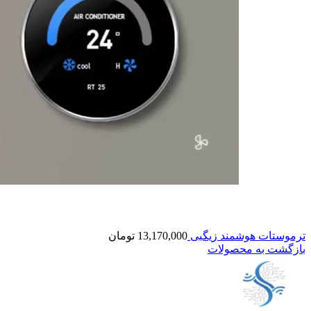
ترموستات هوشمند زیگبی
13,170,000
تومان
بازگشت به محصولات