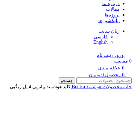
درباره ما
مقالات
پروژه‌ها
اپلیکشین‌ها
زبان سایت
فارسی
English
ورود / ثبت نام
0
مقایسه
0
علاقه مندی
0
محصول
0
تومان
جستجو
خانه
محصولات هوشمند Benica
کلید هوشمند پیانویی 4 پل زیگبی