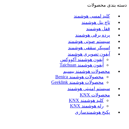
دسته بندی محصولات
کلید لمسی هوشمند
تاچ پنل هوشمند
قفل هوشمند
پرده برقی هوشمند
سیستم صوتی هوشمند
اسپیکر سقفی هوشمند
آیفون تصویری هوشمند
آيفون هوشمند آکووکس
آیفون هوشمند Taichuan
محصولات هوشمند بیسیم
محصولات هوشمند Benica
محصولات هوشمند Geeklink
سیستم امنیتی هوشمند
محصولات KNX
کلید هوشمند KNX
رله هوشمند KNX
پکیج هوشمندسازی