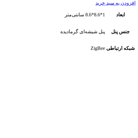
افزودن به سبد خرید
ابعاد
1*8.6*8.6 سانتی‌متر
جنس پنل
پنل شیشه‌ای گرمادیده
شبکه ارتباطی
ZigBee