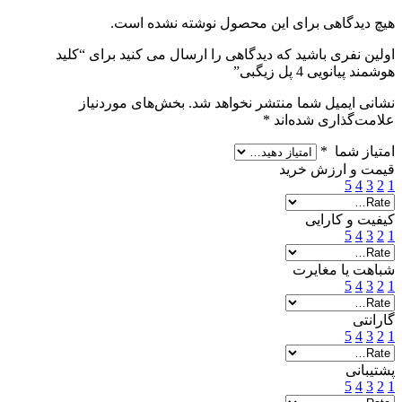
هیچ دیدگاهی برای این محصول نوشته نشده است.
اولین نفری باشید که دیدگاهی را ارسال می کنید برای “کلید
هوشمند پیانویی 4 پل زیگبی”
نشانی ایمیل شما منتشر نخواهد شد.
بخش‌های موردنیاز
علامت‌گذاری شده‌اند
*
امتیاز شما
*
قیمت و ارزش خرید
5
4
3
2
1
کیفیت و کارایی
5
4
3
2
1
شباهت یا مغایرت
5
4
3
2
1
گارانتی
5
4
3
2
1
پشتیبانی
5
4
3
2
1