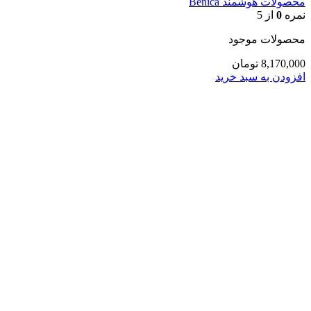
محصولات هوشمند Benica
نمره
0
از 5
محصولات موجود
8,170,000
تومان
افزودن به سبد خرید