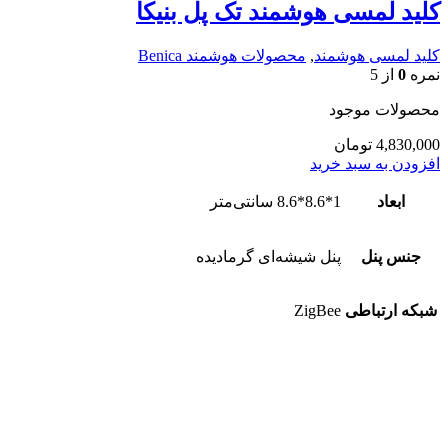
کلید لمسی هوشمند تک پل بنیکا
کلید لمسی هوشمند
,
محصولات هوشمند Benica
نمره
0
از 5
محصولات موجود
4,830,000
تومان
افزودن به سبد خرید
ابعاد
1*8.6*8.6 سانتی‌متر
جنس پنل
پنل شیشه‌ای گرمادیده
شبکه ارتباطی
ZigBee